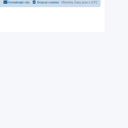
Kontaktujte nás
Smazat cookies
Všechny časy jsou v
UTC