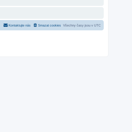
Kontaktujte nás
Smazat cookies
Všechny časy jsou v
UTC