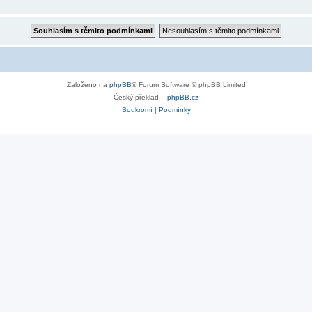
Založeno na
phpBB
® Forum Software © phpBB Limited
Český překlad –
phpBB.cz
Soukromí
|
Podmínky